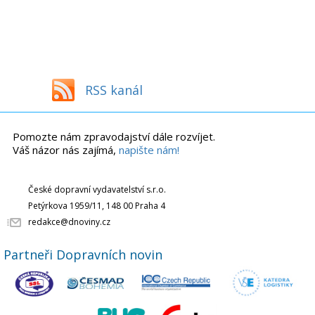
RSS kanál
Pomozte nám zpravodajství dále rozvíjet.
Váš názor nás zajímá,
napište nám!
České dopravní vydavatelství s.r.o.
Petýrkova 1959/11, 148 00 Praha 4
redakce@dnoviny.cz
Partneři Dopravních novin