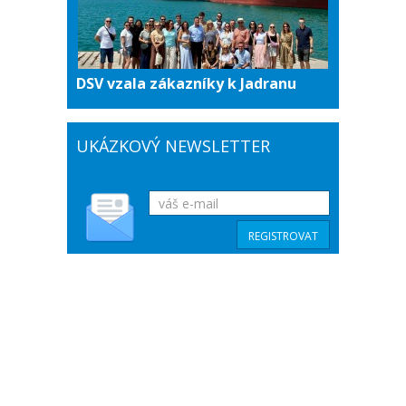
DSV vzala zákazníky k Jadranu
UKÁZKOVÝ NEWSLETTER