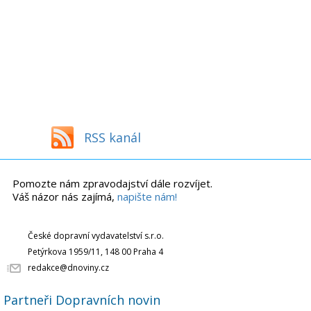
RSS kanál
Pomozte nám zpravodajství dále rozvíjet.
Váš názor nás zajímá,
napište nám!
České dopravní vydavatelství s.r.o.
Petýrkova 1959/11, 148 00 Praha 4
redakce@dnoviny.cz
Partneři Dopravních novin