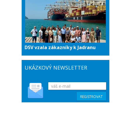
DSV vzala zákazníky k Jadranu
UKÁZKOVÝ NEWSLETTER