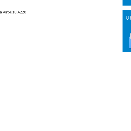
la Airbusu A220
U