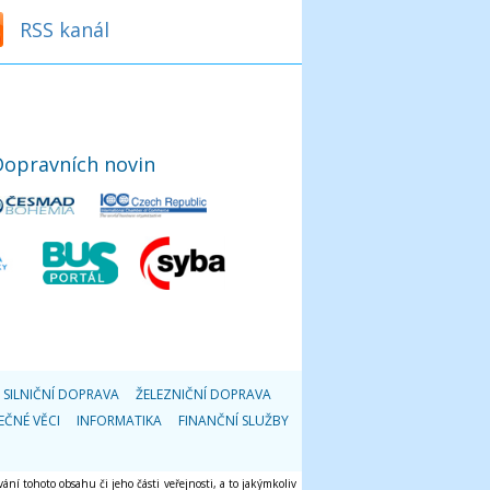
RSS kanál
Dopravních novin
SILNIČNÍ DOPRAVA
ŽELEZNIČNÍ DOPRAVA
EČNÉ VĚCI
INFORMATIKA
FINANČNÍ SLUŽBY
ání tohoto obsahu či jeho části veřejnosti, a to jakýmkoliv