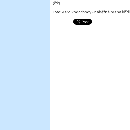
(čtk)
Foto: Aero Vodochody - náběžná hrana kříd