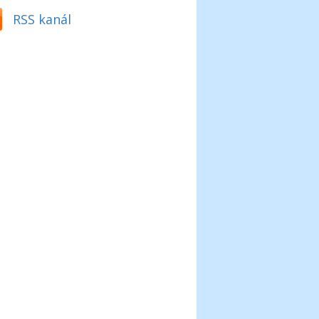
RSS kanál