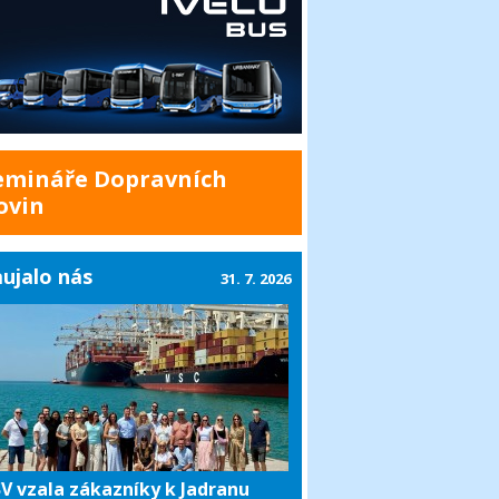
emináře Dopravních
ovin
ujalo nás
31. 7. 2026
V vzala zákazníky k Jadranu