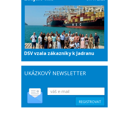
DSV vzala zákazníky k Jadranu
UKÁZKOVÝ NEWSLETTER