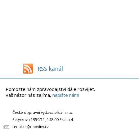
RSS kanál
Pomozte nám zpravodajství dále rozvíjet.
Váš názor nás zajímá,
napište nám!
České dopravní vydavatelství s.r.o.
Petýrkova 1959/11, 148 00 Praha 4
redakce@dnoviny.cz