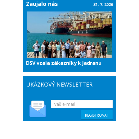
Zaujalo nás
31. 7. 2026
DSV vzala zákazníky k Jadranu
UKÁZKOVÝ NEWSLETTER