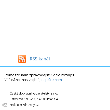
RSS kanál
Pomozte nám zpravodajství dále rozvíjet.
Váš názor nás zajímá,
napište nám!
České dopravní vydavatelství s.r.o.
Petýrkova 1959/11, 148 00 Praha 4
redakce@dnoviny.cz