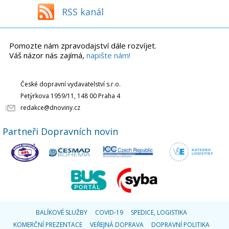
RSS kanál
Pomozte nám zpravodajství dále rozvíjet.
Váš názor nás zajímá,
napište nám!
České dopravní vydavatelství s.r.o.
Petýrkova 1959/11, 148 00 Praha 4
redakce@dnoviny.cz
Partneři Dopravních novin
BALÍKOVÉ SLUŽBY
COVID-19
SPEDICE, LOGISTIKA
KOMERČNÍ PREZENTACE
VEŘEJNÁ DOPRAVA
DOPRAVNÍ POLITIKA