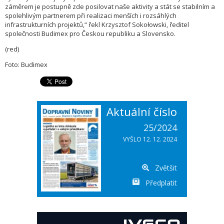
záměrem je postupně zde posilovat naše aktivity a stát se stabilním a
spolehlivým partnerem při realizaci menších i rozsáhlých
infrastrukturních projektů,“ řekl Krzysztof Sokołowski, ředitel
společnosti Budimex pro Českou republiku a Slovensko.
(red)
Foto: Budimex
Aktuální číslo
25/2024
VYŠLO 12. 12. 2024
Zvětšit
Předplatit