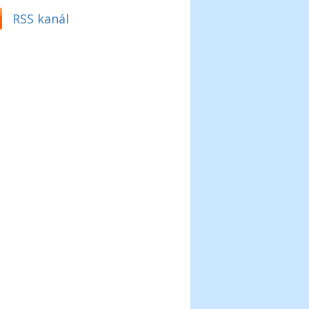
RSS kanál