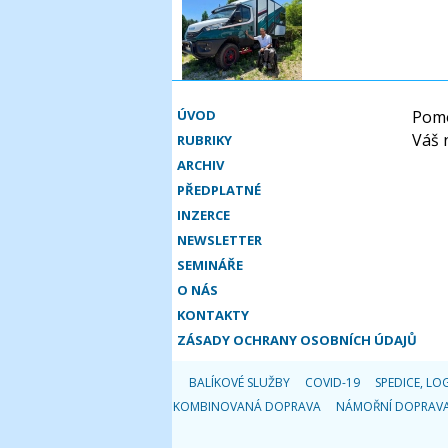
ÚVOD
Pomo
Váš 
RUBRIKY
ARCHIV
PŘEDPLATNÉ
INZERCE
NEWSLETTER
SEMINÁŘE
O NÁS
KONTAKTY
ZÁSADY OCHRANY OSOBNÍCH ÚDAJŮ
BALÍKOVÉ SLUŽBY
COVID-19
SPEDICE, LOG
KOMBINOVANÁ DOPRAVA
NÁMOŘNÍ DOPRAV