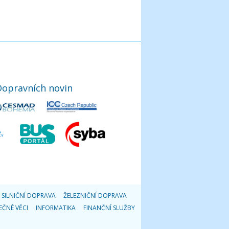
Dopravních novin
SILNIČNÍ DOPRAVA
ŽELEZNIČNÍ DOPRAVA
EČNÉ VĚCI
INFORMATIKA
FINANČNÍ SLUŽBY