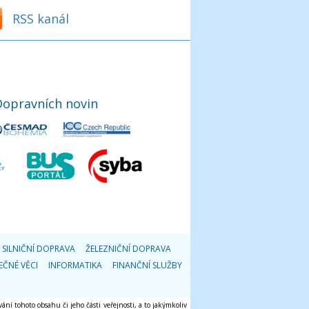
RSS kanál
Dopravních novin
SILNIČNÍ DOPRAVA
ŽELEZNIČNÍ DOPRAVA
EČNÉ VĚCI
INFORMATIKA
FINANČNÍ SLUŽBY
ání tohoto obsahu či jeho části veřejnosti, a to jakýmkoliv