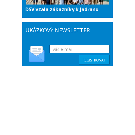
DSV vzala zákazníky k Jadranu
UKÁZKOVÝ NEWSLETTER