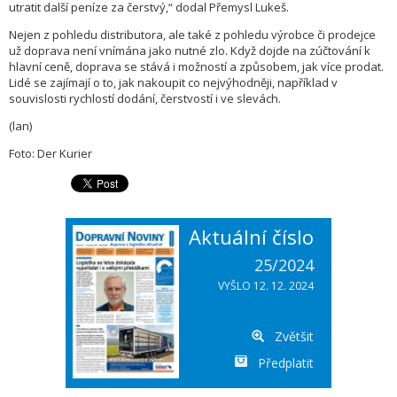
utratit další peníze za čerstvý,“ dodal Přemysl Lukeš.
Nejen z pohledu distributora, ale také z pohledu výrobce či prodejce
už doprava není vnímána jako nutné zlo. Když dojde na zúčtování k
hlavní ceně, doprava se stává i možností a způsobem, jak více prodat.
Lidé se zajímají o to, jak nakoupit co nejvýhodněji, například v
souvislosti rychlostí dodání, čerstvostí i ve slevách.
(lan)
Foto: Der Kurier
Aktuální číslo
25/2024
VYŠLO 12. 12. 2024
Zvětšit
Předplatit