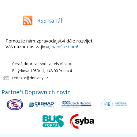
RSS kanál
Pomozte nám zpravodajství dále rozvíjet.
Váš názor nás zajímá,
napište nám!
České dopravní vydavatelství s.r.o.
Petýrkova 1959/11, 148 00 Praha 4
redakce@dnoviny.cz
Partneři Dopravních novin