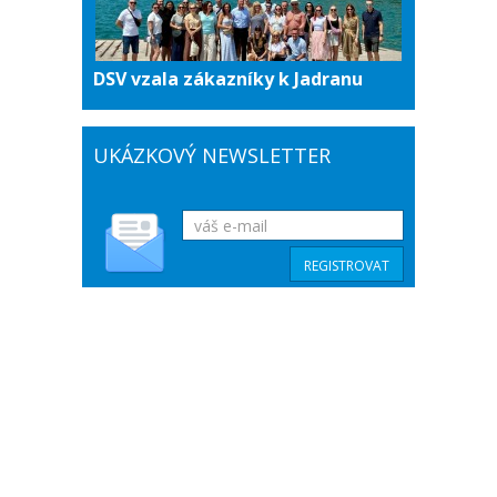
DSV vzala zákazníky k Jadranu
UKÁZKOVÝ NEWSLETTER