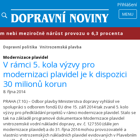
Přihlášení
MENU
ebi meziročně nárůst provozu o 6,3 procenta
Dopravní politika
Vnitrozemská plavba
Modernizace plavidel
V rámci 5. kola výzvy pro
modernizaci plavidel je k dispozici
30 milionů korun
8. října 2014
PRAHA (7.10.) – Odbor plavby Ministerstva dopravy vyhlásil ve
spolupráci s odborem fondů EU dne 15. září 2014 tak zvané 5. kolo
výzvy pro předkládání projektů v rámci modernizace plavidel. Stalo se
tak na základě programové dokumentace Modernizace plavidel
vnitrozemské vodní nákladní dopravy, ev. č. 127 550 (dále jen
modernizace plavidel) a do 31. října 2014 mohou provozovatelé a
vlastníci vnitrozemských nákladních plavidel evidovaných v Plavebním