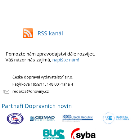
RSS kanál
Pomozte nám zpravodajství dále rozvíjet.
Váš názor nás zajímá,
napište nám!
České dopravní vydavatelství s.r.o.
Petýrkova 1959/11, 148 00 Praha 4
redakce@dnoviny.cz
Partneři Dopravních novin