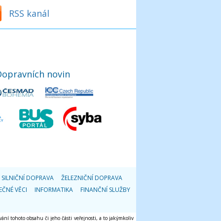
RSS kanál
Dopravních novin
SILNIČNÍ DOPRAVA
ŽELEZNIČNÍ DOPRAVA
EČNÉ VĚCI
INFORMATIKA
FINANČNÍ SLUŽBY
ání tohoto obsahu či jeho části veřejnosti, a to jakýmkoliv