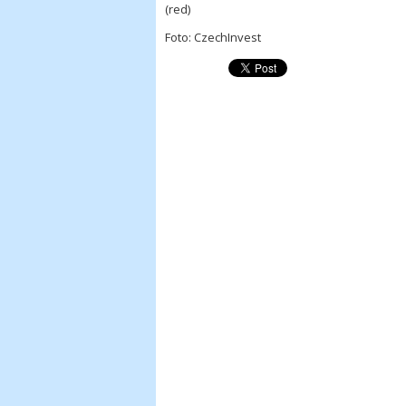
(red)
Foto: CzechInvest