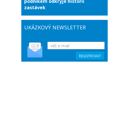
podnikem odkryje historii
zastávek
UKÁZKOVÝ NEWSLETTER