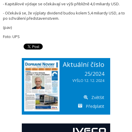
- Kapitálové výdaje se očekávají ve výši přibližně 4,0 miliardy USD.
- Očekává se, že výplaty dividend budou kolem 5,4 miliardy USD, a to
po schválení představenstvem.
(pav)
Foto: UPS
Aktuální číslo
25/2024
VYŠLO 12. 12. 2024
Zvětšit
Předplatit