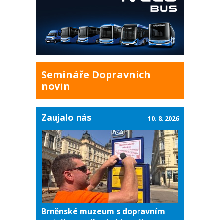
Semináře Dopravních
novin
Zaujalo nás
10. 8. 2026
Brněnské muzeum s dopravním