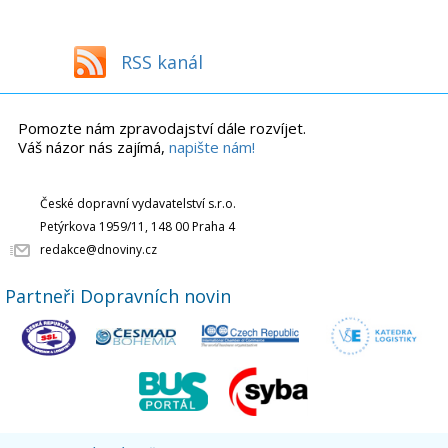
RSS kanál
Pomozte nám zpravodajství dále rozvíjet.
Váš názor nás zajímá,
napište nám!
České dopravní vydavatelství s.r.o.
Petýrkova 1959/11, 148 00 Praha 4
redakce@dnoviny.cz
Partneři Dopravních novin