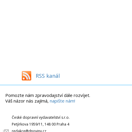
RSS kanál
Pomozte nám zpravodajství dále rozvíjet.
Váš názor nás zajímá,
napište nám!
České dopravní vydavatelství s.r.o.
Petýrkova 1959/11, 148 00 Praha 4
redakce@dnoviny.cz