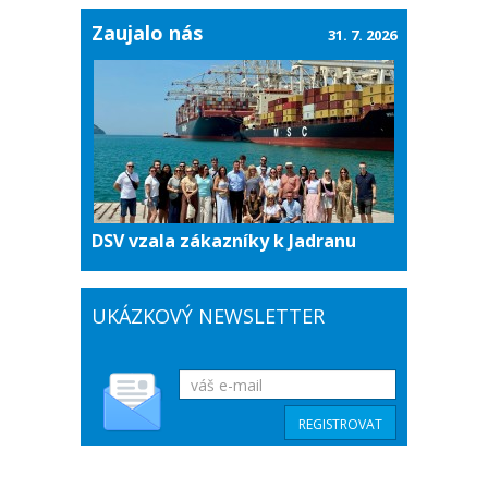
Zaujalo nás
31. 7. 2026
DSV vzala zákazníky k Jadranu
UKÁZKOVÝ NEWSLETTER