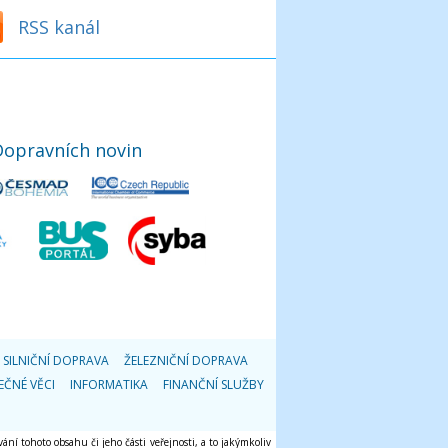
RSS kanál
Dopravních novin
SILNIČNÍ DOPRAVA
ŽELEZNIČNÍ DOPRAVA
EČNÉ VĚCI
INFORMATIKA
FINANČNÍ SLUŽBY
ání tohoto obsahu či jeho části veřejnosti, a to jakýmkoliv