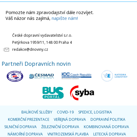
Pomozte nám zpravodajství dále rozvíjet.
Váš názor nás zajímá,
napište nám!
České dopravní vydavatelství s.r.o.
Petýrkova 1959/11, 148 00 Praha 4
redakce@dnoviny.cz
Partneři Dopravních novin
BALÍKOVÉ SLUŽBY
COVID-19
SPEDICE, LOGISTIKA
KOMERČNÍ PREZENTACE
VEŘEJNÁ DOPRAVA
DOPRAVNÍ POLITIKA
SILNIČNÍ DOPRAVA
ŽELEZNIČNÍ DOPRAVA
KOMBINOVANÁ DOPRAVA
NÁMOŘNÍ DOPRAVA
VNITROZEMSKÁ PLAVBA
LETECKÁ DOPRAVA