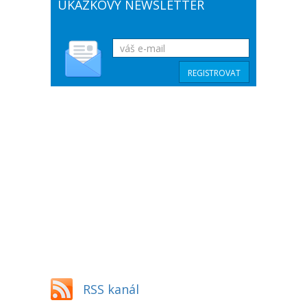
UKÁZKOVÝ NEWSLETTER
RSS kanál