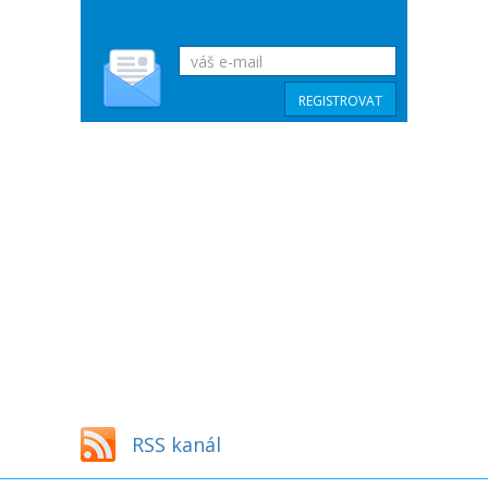
RSS kanál