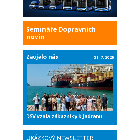
Semináře Dopravních
novin
Zaujalo nás
31. 7. 2026
DSV vzala zákazníky k Jadranu
UKÁZKOVÝ NEWSLETTER