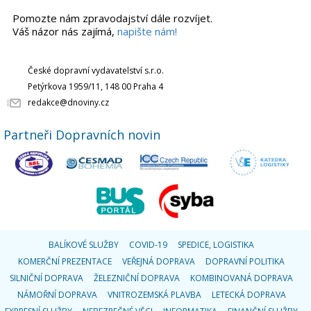
Pomozte nám zpravodajství dále rozvíjet.
Váš názor nás zajímá,
napište nám!
České dopravní vydavatelství s.r.o.
Petýrkova 1959/11, 148 00 Praha 4
redakce@dnoviny.cz
Partneři Dopravních novin
BALÍKOVÉ SLUŽBY
COVID-19
SPEDICE, LOGISTIKA
KOMERČNÍ PREZENTACE
VEŘEJNÁ DOPRAVA
DOPRAVNÍ POLITIKA
SILNIČNÍ DOPRAVA
ŽELEZNIČNÍ DOPRAVA
KOMBINOVANÁ DOPRAVA
NÁMOŘNÍ DOPRAVA
VNITROZEMSKÁ PLAVBA
LETECKÁ DOPRAVA