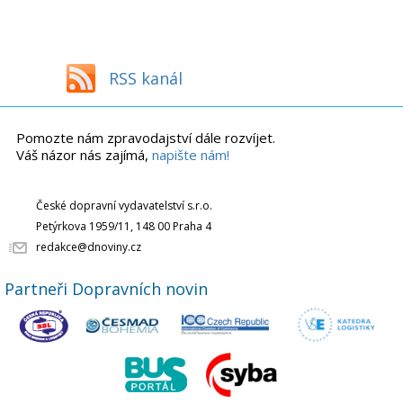
RSS kanál
Pomozte nám zpravodajství dále rozvíjet.
Váš názor nás zajímá,
napište nám!
České dopravní vydavatelství s.r.o.
Petýrkova 1959/11, 148 00 Praha 4
redakce@dnoviny.cz
Partneři Dopravních novin