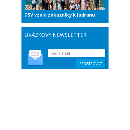
DSV vzala zákazníky k Jadranu
UKÁZKOVÝ NEWSLETTER