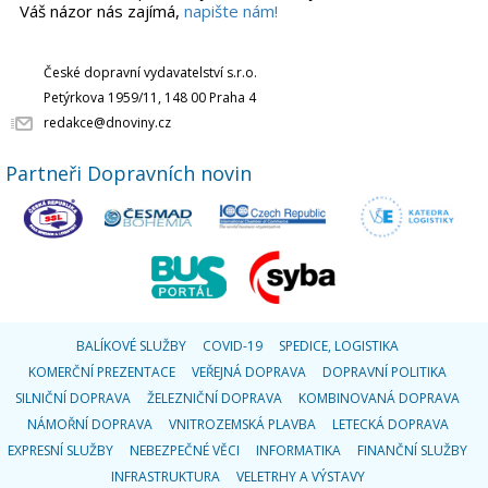
Váš názor nás zajímá,
napište nám!
České dopravní vydavatelství s.r.o.
Petýrkova 1959/11, 148 00 Praha 4
redakce@dnoviny.cz
Partneři Dopravních novin
BALÍKOVÉ SLUŽBY
COVID-19
SPEDICE, LOGISTIKA
KOMERČNÍ PREZENTACE
VEŘEJNÁ DOPRAVA
DOPRAVNÍ POLITIKA
SILNIČNÍ DOPRAVA
ŽELEZNIČNÍ DOPRAVA
KOMBINOVANÁ DOPRAVA
NÁMOŘNÍ DOPRAVA
VNITROZEMSKÁ PLAVBA
LETECKÁ DOPRAVA
EXPRESNÍ SLUŽBY
NEBEZPEČNÉ VĚCI
INFORMATIKA
FINANČNÍ SLUŽBY
INFRASTRUKTURA
VELETRHY A VÝSTAVY