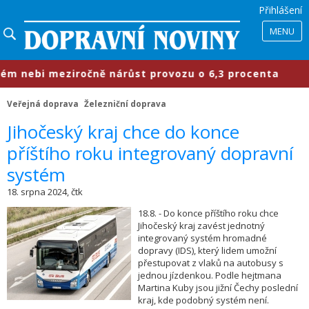
Přihlášení
MENU
 nebi meziročně nárůst provozu o 6,3 procenta
Veřejná doprava
Železniční doprava
Jihočeský kraj chce do konce
příštího roku integrovaný dopravní
systém
18. srpna 2024, čtk
18.8. - Do konce příštího roku chce
Jihočeský kraj zavést jednotný
integrovaný systém hromadné
dopravy (IDS), který lidem umožní
přestupovat z vlaků na autobusy s
jednou jízdenkou. Podle hejtmana
Martina Kuby jsou jižní Čechy poslední
kraj, kde podobný systém není.