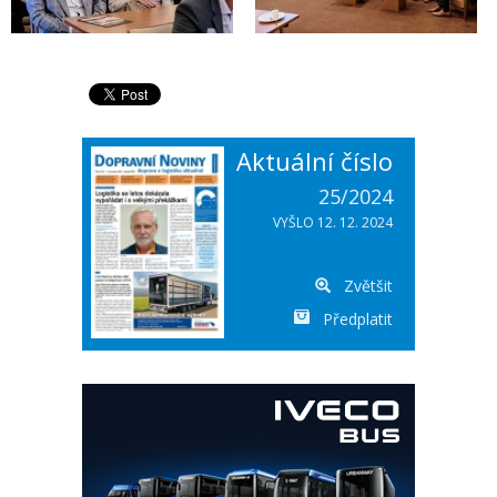
Aktuální číslo
25/2024
VYŠLO 12. 12. 2024
Zvětšit
Předplatit