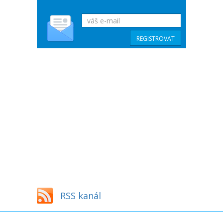
RSS kanál