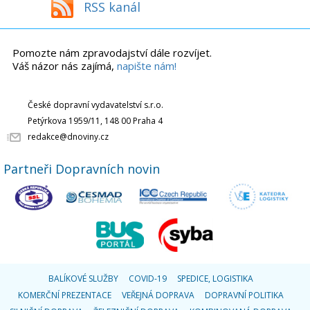
RSS kanál
Pomozte nám zpravodajství dále rozvíjet.
Váš názor nás zajímá,
napište nám!
České dopravní vydavatelství s.r.o.
Petýrkova 1959/11, 148 00 Praha 4
redakce@dnoviny.cz
Partneři Dopravních novin
BALÍKOVÉ SLUŽBY
COVID-19
SPEDICE, LOGISTIKA
KOMERČNÍ PREZENTACE
VEŘEJNÁ DOPRAVA
DOPRAVNÍ POLITIKA