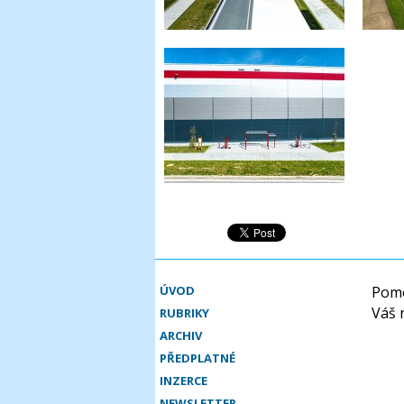
ÚVOD
Pomo
Váš 
RUBRIKY
ARCHIV
PŘEDPLATNÉ
INZERCE
NEWSLETTER