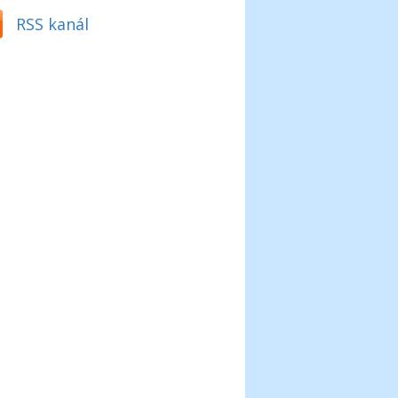
RSS kanál