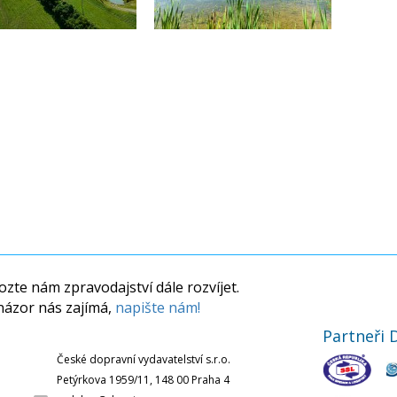
zte nám zpravodajství dále rozvíjet.
názor nás zajímá,
napište nám!
Partneři 
České dopravní vydavatelství s.r.o.
Petýrkova 1959/11, 148 00 Praha 4