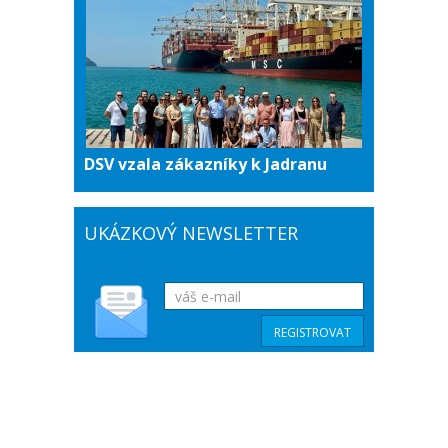
DSV vzala zákazníky k Jadranu
UKÁZKOVÝ NEWSLETTER