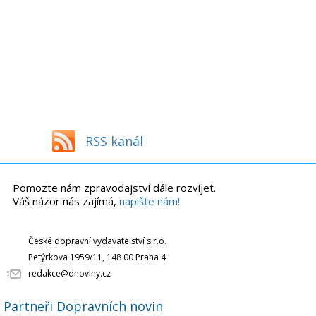
RSS kanál
Pomozte nám zpravodajství dále rozvíjet.
Váš názor nás zajímá,
napište nám!
České dopravní vydavatelství s.r.o.
Petýrkova 1959/11, 148 00 Praha 4
redakce@dnoviny.cz
Partneři Dopravních novin