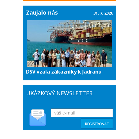
Zaujalo nás
31. 7. 2026
DSV vzala zákazníky k Jadranu
UKÁZKOVÝ NEWSLETTER