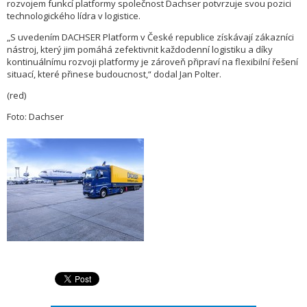
rozvojem funkcí platformy společnost Dachser potvrzuje svou pozici
technologického lídra v logistice.
„S uvedením DACHSER Platform v České republice získávají zákazníci
nástroj, který jim pomáhá zefektivnit každodenní logistiku a díky
kontinuálnímu rozvoji platformy je zároveň připraví na flexibilní řešení
situací, které přinese budoucnost,“ dodal Jan Polter.
(red)
Foto: Dachser