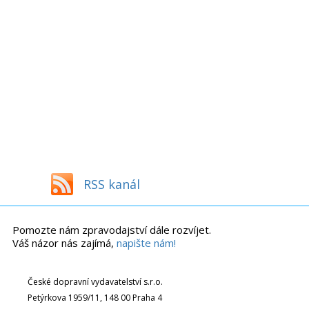
RSS kanál
Pomozte nám zpravodajství dále rozvíjet.
Váš názor nás zajímá,
napište nám!
České dopravní vydavatelství s.r.o.
Petýrkova 1959/11, 148 00 Praha 4