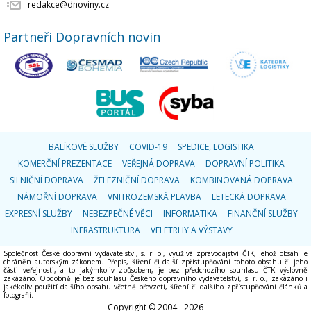
redakce@dnoviny.cz
Partneři Dopravních novin
BALÍKOVÉ SLUŽBY
COVID-19
SPEDICE, LOGISTIKA
KOMERČNÍ PREZENTACE
VEŘEJNÁ DOPRAVA
DOPRAVNÍ POLITIKA
SILNIČNÍ DOPRAVA
ŽELEZNIČNÍ DOPRAVA
KOMBINOVANÁ DOPRAVA
NÁMOŘNÍ DOPRAVA
VNITROZEMSKÁ PLAVBA
LETECKÁ DOPRAVA
EXPRESNÍ SLUŽBY
NEBEZPEČNÉ VĚCI
INFORMATIKA
FINANČNÍ SLUŽBY
INFRASTRUKTURA
VELETRHY A VÝSTAVY
Společnost České dopravní vydavatelství, s. r. o., využívá zpravodajství ČTK, jehož obsah je
chráněn autorským zákonem. Přepis, šíření či další zpřístupňování tohoto obsahu či jeho
části veřejnosti, a to jakýmkoliv způsobem, je bez předchozího souhlasu ČTK výslovně
zakázáno. Obdobně je bez souhlasu Českého dopravního vydavatelství, s. r. o., zakázáno i
jakékoliv použití dalšího obsahu včetně převzetí, šíření či dalšího zpřístupňování článků a
fotografií.
Copyright © 2004 - 2026