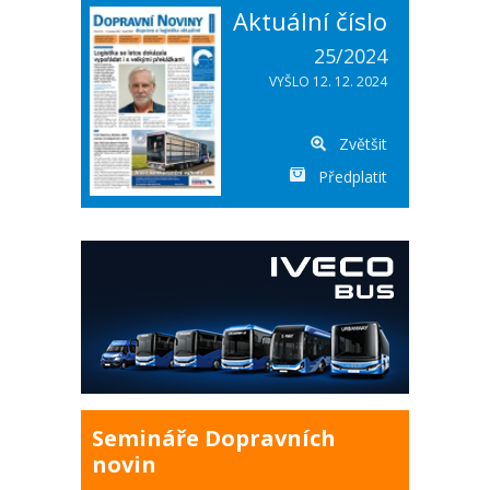
Aktuální číslo
25/2024
VYŠLO 12. 12. 2024
Zvětšit
Předplatit
Semináře Dopravních
novin