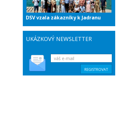
DSV vzala zákazníky k Jadranu
UKÁZKOVÝ NEWSLETTER