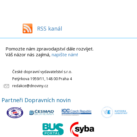
RSS kanál
Pomozte nám zpravodajství dále rozvíjet.
Váš názor nás zajímá,
napište nám!
České dopravní vydavatelství s.r.o.
Petýrkova 1959/11, 148 00 Praha 4
redakce@dnoviny.cz
Partneři Dopravních novin