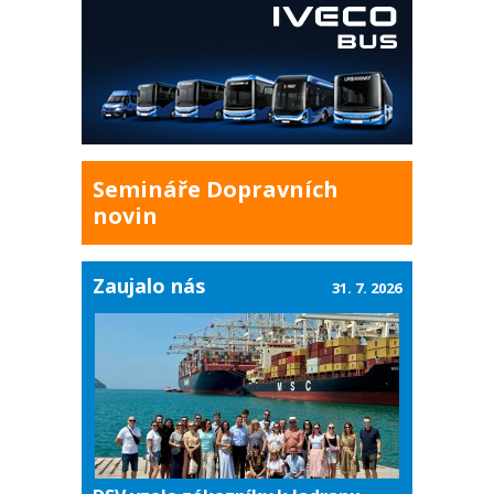
Semináře Dopravních
novin
Zaujalo nás
31. 7. 2026