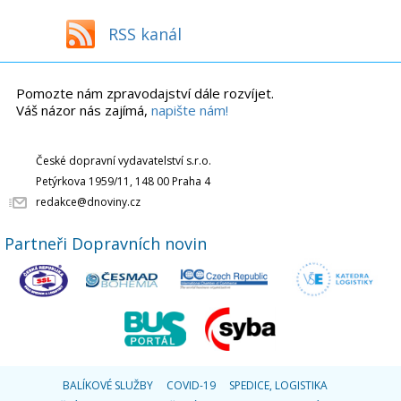
RSS kanál
Pomozte nám zpravodajství dále rozvíjet.
Váš názor nás zajímá,
napište nám!
České dopravní vydavatelství s.r.o.
Petýrkova 1959/11, 148 00 Praha 4
redakce@dnoviny.cz
Partneři Dopravních novin
BALÍKOVÉ SLUŽBY
COVID-19
SPEDICE, LOGISTIKA