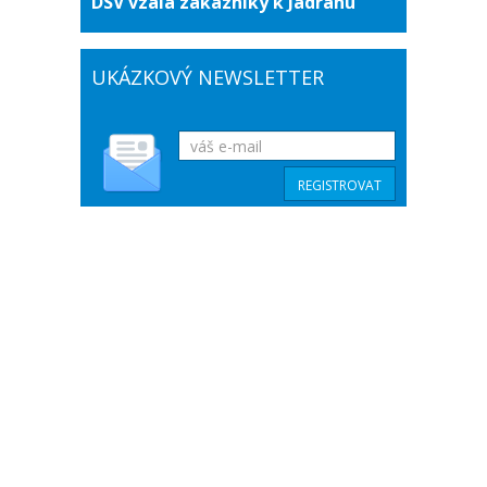
DSV vzala zákazníky k Jadranu
UKÁZKOVÝ NEWSLETTER