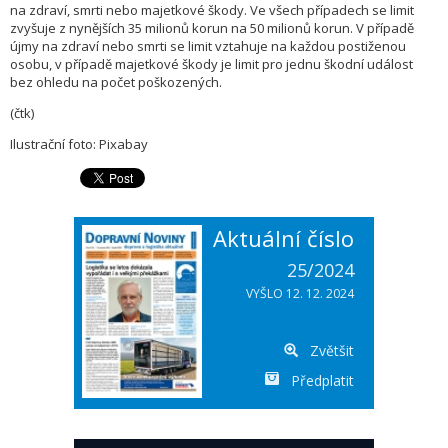
na zdraví, smrti nebo majetkové škody. Ve všech případech se limit
zvyšuje z nynějších 35 milionů korun na 50 milionů korun. V případě
újmy na zdraví nebo smrti se limit vztahuje na každou postiženou
osobu, v případě majetkové škody je limit pro jednu škodní událost
bez ohledu na počet poškozených.
(čtk)
Ilustrační foto: Pixabay
Aktuální číslo
25/2024
VYŠLO 12. 12. 2024
Zvětšit
Předplatit