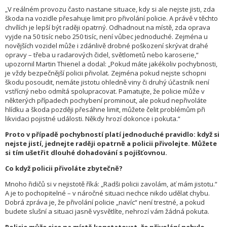
„V reálném provozu často nastane situace, kdy si ale nejste jisti, zda
škoda na vozidle přesahuje limit pro přivolání policie. A právě v těchto
chvílích je lepší být raději opatrný. Odhadnout na místě, zda oprava
vyjde na 50 tisíc nebo 250 tisíc, není vůbec jednoduché. Zejména u
novějších vozidel může i zdánlivě drobné poškození skrývat drahé
opravy – třeba u radarových čidel, světlometů nebo karoserie,“
upozornil Martin Thienel a dodal: „Pokud máte jakékoliv pochybnosti,
je vždy bezpečnější policii přivolat. Zejména pokud nejste schopni
škodu posoudit, nemáte jistotu ohledně viny či druhý účastník není
vstřícný nebo odmítá spolupracovat. Pamatujte, že policie může v
některých případech pochybení prominout, ale pokud nepřivoláte
hlídku a škoda později přesáhne limit, můžete čelit problémům při
likvidaci pojistné události. Někdy hrozí dokonce i pokuta.“
Proto v případě pochybností platí jednoduché pravidlo: když si
nejste jistí, jednejte raději opatrně a policii přivolejte. Můžete
si tím ušetřit dlouhé dohadování s pojišťovnou.
Co když policii přivoláte zbytečně?
Mnoho řidičů si v nejistotě říká: „Radši policii zavolám, ať mám jistotu.“
A je to pochopitelné – v náročné situaci nechce nikdo udělat chybu.
Dobrá zpráva je, že přivolání policie „navíc“ není trestné, a pokud
budete slušní a situaci jasně vysvětlíte, nehrozí vám žádná pokuta.