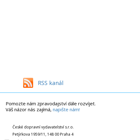
RSS kanál
Pomozte nám zpravodajství dále rozvíjet.
Váš názor nás zajímá,
napište nám!
České dopravní vydavatelství s.r.o.
Petýrkova 1959/11, 148 00 Praha 4