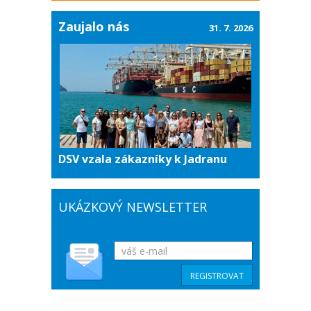
Zaujalo nás
31. 7. 2026
DSV vzala zákazníky k Jadranu
UKÁZKOVÝ NEWSLETTER