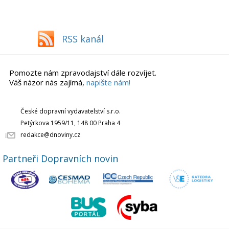
RSS kanál
Pomozte nám zpravodajství dále rozvíjet.
Váš názor nás zajímá,
napište nám!
České dopravní vydavatelství s.r.o.
Petýrkova 1959/11, 148 00 Praha 4
redakce@dnoviny.cz
Partneři Dopravních novin