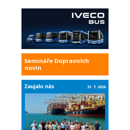
Semináře Dopravních
novin
Zaujalo nás
31. 7. 2026