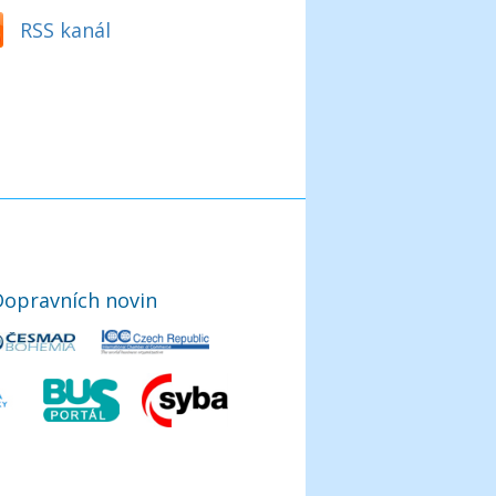
RSS kanál
Dopravních novin