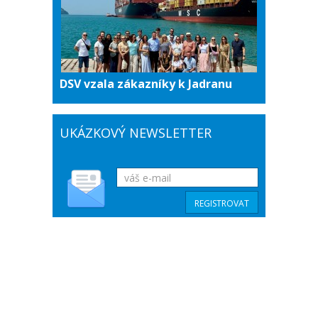
DSV vzala zákazníky k Jadranu
UKÁZKOVÝ NEWSLETTER