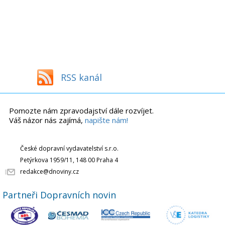
RSS kanál
Pomozte nám zpravodajství dále rozvíjet.
Váš názor nás zajímá,
napište nám!
České dopravní vydavatelství s.r.o.
Petýrkova 1959/11, 148 00 Praha 4
redakce@dnoviny.cz
Partneři Dopravních novin