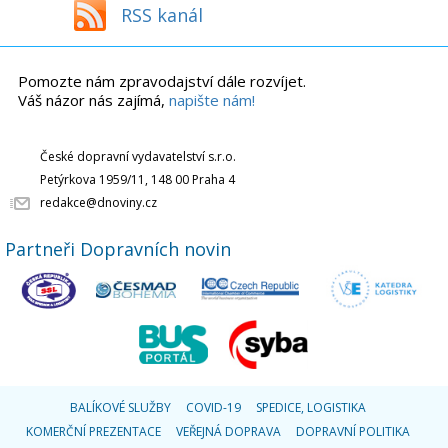
RSS kanál
Pomozte nám zpravodajství dále rozvíjet.
Váš názor nás zajímá,
napište nám!
České dopravní vydavatelství s.r.o.
Petýrkova 1959/11, 148 00 Praha 4
redakce@dnoviny.cz
Partneři Dopravních novin
BALÍKOVÉ SLUŽBY
COVID-19
SPEDICE, LOGISTIKA
KOMERČNÍ PREZENTACE
VEŘEJNÁ DOPRAVA
DOPRAVNÍ POLITIKA