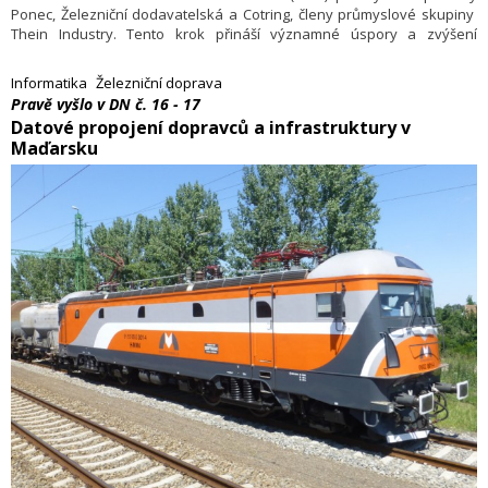
Ponec, Železniční dodavatelská a Cotring, členy průmyslové skupiny
Thein Industry. Tento krok přináší významné úspory a zvýšení
efektivity provozu podnikového IT.
Informatika
Železniční doprava
Pravě vyšlo v DN č. 16 - 17
Datové propojení dopravců a infrastruktury v
Maďarsku