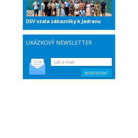
DSV vzala zákazníky k Jadranu
UKÁZKOVÝ NEWSLETTER