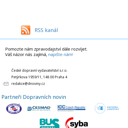
RSS kanál
Pomozte nám zpravodajství dále rozvíjet.
Váš názor nás zajímá,
napište nám!
České dopravní vydavatelství s.r.o.
Petýrkova 1959/11, 148 00 Praha 4
redakce@dnoviny.cz
Partneři Dopravních novin