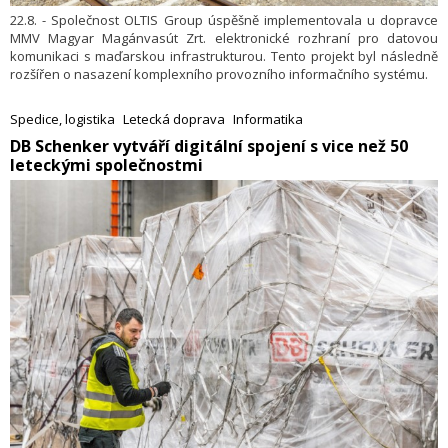
22.8. - Společnost OLTIS Group úspěšně implementovala u dopravce
MMV Magyar Magánvasút Zrt. elektronické rozhraní pro datovou
komunikaci s maďarskou infrastrukturou. Tento projekt byl následně
rozšířen o nasazení komplexního provozního informačního systému.
Spedice, logistika
Letecká doprava
Informatika
DB Schenker vytváří digitální spojení s vice než 50
leteckými společnostmi