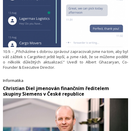
10.9. – „Přicházíme s dobrou zprávou! zapracovali jsme na tom, aby byl
váš zážitek s CargoNect ještě lepší, a jsme rádi, že se můžeme podělit
o několik důležitých aktualizací.“ Uvedl to Albert Ghazaryan, Co-
Founder & Executive Director.
Informatika
​Christian Diel jmenován finančním ředitelem
skupiny Siemens v České republice