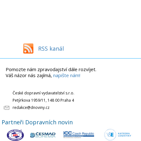
RSS kanál
Pomozte nám zpravodajství dále rozvíjet.
Váš názor nás zajímá,
napište nám!
České dopravní vydavatelství s.r.o.
Petýrkova 1959/11, 148 00 Praha 4
redakce@dnoviny.cz
Partneři Dopravních novin