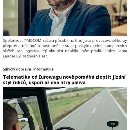
Společnost TIMOCOM začala působit na trhu jako provozovatel burzy
přeprav a nákladů a postupně se stala poskytovatelem komplexních
služeb pro logistiku. Její aktuální nabídku nám přiblížil Sales Team
Leader CZ Radovan Tišer.
Silniční doprava
Informatika
Telematika od Eurowagu nově pomáhá zlepšit jízdní
styl řidičů, uspoří až dva litry paliva