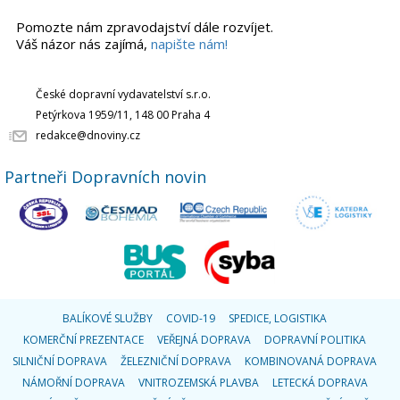
Pomozte nám zpravodajství dále rozvíjet.
Váš názor nás zajímá,
napište nám!
České dopravní vydavatelství s.r.o.
Petýrkova 1959/11, 148 00 Praha 4
redakce@dnoviny.cz
Partneři Dopravních novin
BALÍKOVÉ SLUŽBY
COVID-19
SPEDICE, LOGISTIKA
KOMERČNÍ PREZENTACE
VEŘEJNÁ DOPRAVA
DOPRAVNÍ POLITIKA
SILNIČNÍ DOPRAVA
ŽELEZNIČNÍ DOPRAVA
KOMBINOVANÁ DOPRAVA
NÁMOŘNÍ DOPRAVA
VNITROZEMSKÁ PLAVBA
LETECKÁ DOPRAVA