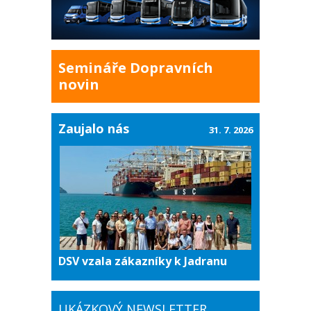
Semináře Dopravních
novin
Zaujalo nás
31. 7. 2026
DSV vzala zákazníky k Jadranu
UKÁZKOVÝ NEWSLETTER