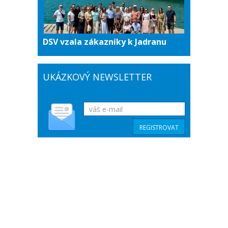
DSV vzala zákazníky k Jadranu
UKÁZKOVÝ NEWSLETTER