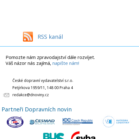
RSS kanál
Pomozte nám zpravodajství dále rozvíjet.
Váš názor nás zajímá,
napište nám!
České dopravní vydavatelství s.r.o.
Petýrkova 1959/11, 148 00 Praha 4
redakce@dnoviny.cz
Partneři Dopravních novin