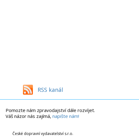
RSS kanál
Pomozte nám zpravodajství dále rozvíjet.
Váš názor nás zajímá,
napište nám!
České dopravní vydavatelství s.r.o.