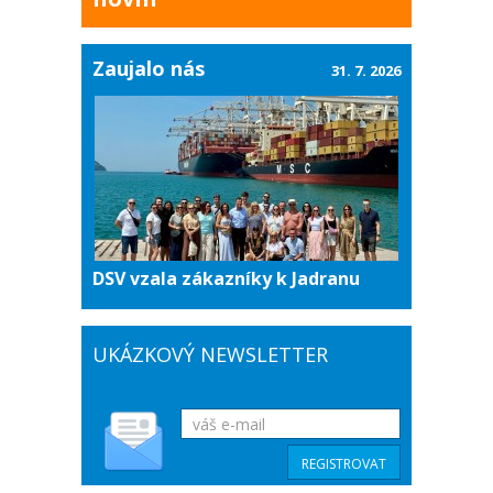
Zaujalo nás
31. 7. 2026
DSV vzala zákazníky k Jadranu
UKÁZKOVÝ NEWSLETTER