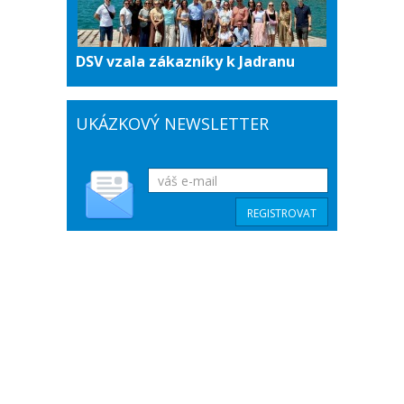
DSV vzala zákazníky k Jadranu
UKÁZKOVÝ NEWSLETTER