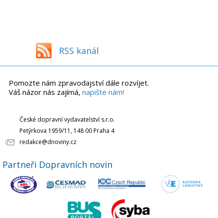
RSS kanál
Pomozte nám zpravodajství dále rozvíjet.
Váš názor nás zajímá,
napište nám!
České dopravní vydavatelství s.r.o.
Petýrkova 1959/11, 148 00 Praha 4
redakce@dnoviny.cz
Partneři Dopravních novin