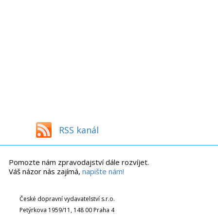
RSS kanál
Pomozte nám zpravodajství dále rozvíjet.
Váš názor nás zajímá,
napište nám!
České dopravní vydavatelství s.r.o.
Petýrkova 1959/11, 148 00 Praha 4