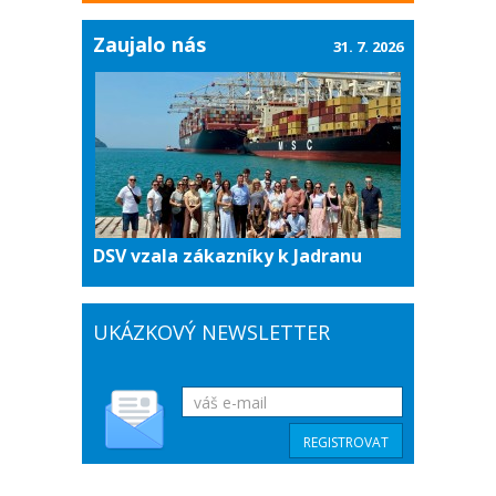
Zaujalo nás
31. 7. 2026
DSV vzala zákazníky k Jadranu
UKÁZKOVÝ NEWSLETTER