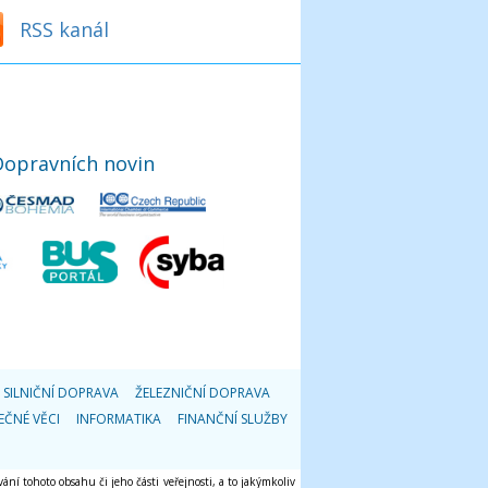
RSS kanál
Dopravních novin
SILNIČNÍ DOPRAVA
ŽELEZNIČNÍ DOPRAVA
EČNÉ VĚCI
INFORMATIKA
FINANČNÍ SLUŽBY
ání tohoto obsahu či jeho části veřejnosti, a to jakýmkoliv