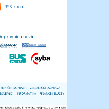
RSS kanál
Dopravních novin
SILNIČNÍ DOPRAVA
ŽELEZNIČNÍ DOPRAVA
EČNÉ VĚCI
INFORMATIKA
FINANČNÍ SLUŽBY
ání tohoto obsahu či jeho části veřejnosti, a to jakýmkoliv