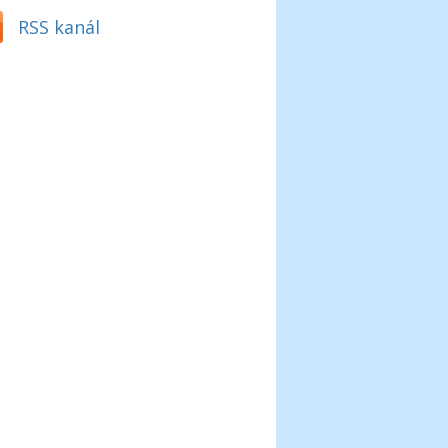
RSS kanál