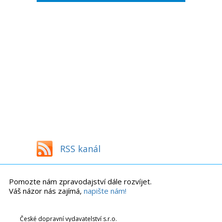
RSS kanál
Pomozte nám zpravodajství dále rozvíjet.
Váš názor nás zajímá,
napište nám!
České dopravní vydavatelství s.r.o.