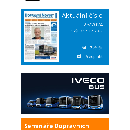
Aktuální číslo
25/2024
VYŠLO 12. 12. 2024
Zvětšit
Předplatit
Semináře Dopravních