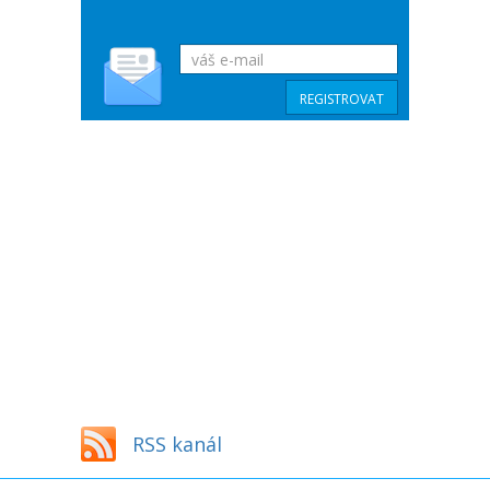
RSS kanál