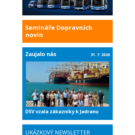
Semináře Dopravních
novin
Zaujalo nás
31. 7. 2026
DSV vzala zákazníky k Jadranu
UKÁZKOVÝ NEWSLETTER