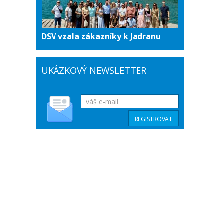
DSV vzala zákazníky k Jadranu
UKÁZKOVÝ NEWSLETTER