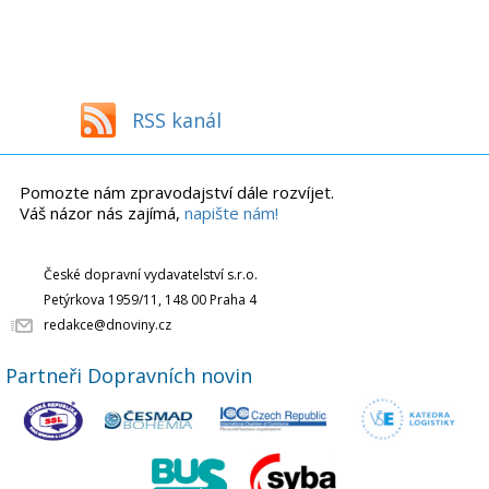
RSS kanál
Pomozte nám zpravodajství dále rozvíjet.
Váš názor nás zajímá,
napište nám!
České dopravní vydavatelství s.r.o.
Petýrkova 1959/11, 148 00 Praha 4
redakce@dnoviny.cz
Partneři Dopravních novin