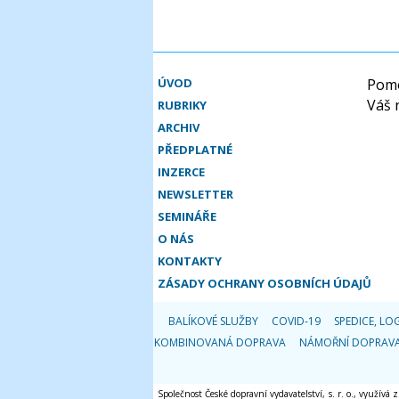
ÚVOD
Pomo
Váš 
RUBRIKY
ARCHIV
PŘEDPLATNÉ
INZERCE
NEWSLETTER
SEMINÁŘE
O NÁS
KONTAKTY
ZÁSADY OCHRANY OSOBNÍCH ÚDAJŮ
BALÍKOVÉ SLUŽBY
COVID-19
SPEDICE, LOG
KOMBINOVANÁ DOPRAVA
NÁMOŘNÍ DOPRAV
Společnost České dopravní vydavatelství, s. r. o., využívá