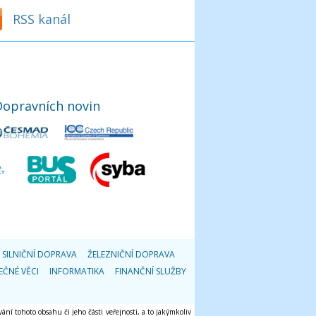
RSS kanál
Dopravních novin
SILNIČNÍ DOPRAVA
ŽELEZNIČNÍ DOPRAVA
EČNÉ VĚCI
INFORMATIKA
FINANČNÍ SLUŽBY
ání tohoto obsahu či jeho části veřejnosti, a to jakýmkoliv