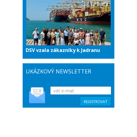
DSV vzala zákazníky k Jadranu
UKÁZKOVÝ NEWSLETTER