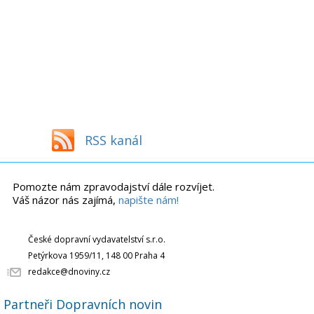
RSS kanál
Pomozte nám zpravodajství dále rozvíjet.
Váš názor nás zajímá,
napište nám!
České dopravní vydavatelství s.r.o.
Petýrkova 1959/11, 148 00 Praha 4
redakce@dnoviny.cz
Partneři Dopravních novin