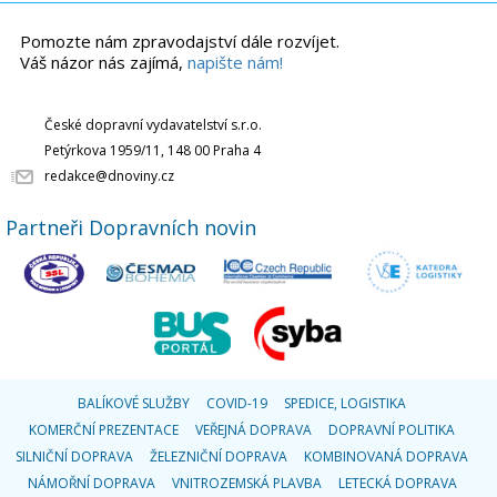
Pomozte nám zpravodajství dále rozvíjet.
Váš názor nás zajímá,
napište nám!
České dopravní vydavatelství s.r.o.
Petýrkova 1959/11, 148 00 Praha 4
redakce@dnoviny.cz
Partneři Dopravních novin
BALÍKOVÉ SLUŽBY
COVID-19
SPEDICE, LOGISTIKA
KOMERČNÍ PREZENTACE
VEŘEJNÁ DOPRAVA
DOPRAVNÍ POLITIKA
SILNIČNÍ DOPRAVA
ŽELEZNIČNÍ DOPRAVA
KOMBINOVANÁ DOPRAVA
NÁMOŘNÍ DOPRAVA
VNITROZEMSKÁ PLAVBA
LETECKÁ DOPRAVA