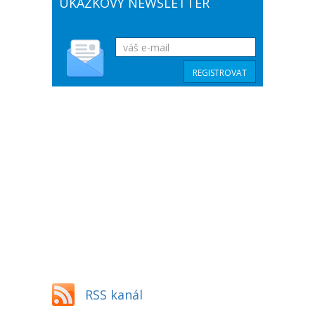
UKÁZKOVÝ NEWSLETTER
RSS kanál