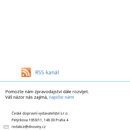
RSS kanál
Pomozte nám zpravodajství dále rozvíjet.
Váš názor nás zajímá,
napište nám!
České dopravní vydavatelství s.r.o.
Petýrkova 1959/11, 148 00 Praha 4
redakce@dnoviny.cz