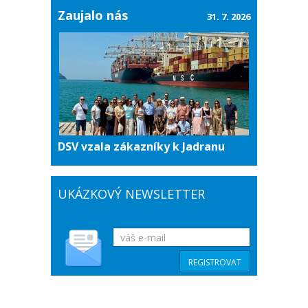
Zaujalo nás
31. 7. 2026
DSV vzala zákazníky k Jadranu
UKÁZKOVÝ NEWSLETTER