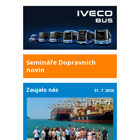
Semináře Dopravních
novin
Zaujalo nás
31. 7. 2026