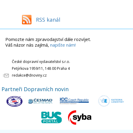
RSS kanál
Pomozte nám zpravodajství dále rozvíjet.
Váš názor nás zajímá,
napište nám!
České dopravní vydavatelství s.r.o.
Petýrkova 1959/11, 148 00 Praha 4
redakce@dnoviny.cz
Partneři Dopravních novin