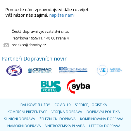
Pomozte nám zpravodajství dále rozvíjet.
Váš názor nás zajímá,
napište nám!
České dopravní vydavatelství s.r.o.
Petýrkova 1959/11, 148 00 Praha 4
redakce@dnoviny.cz
Partneři Dopravních novin
BALÍKOVÉ SLUŽBY
COVID-19
SPEDICE, LOGISTIKA
KOMERČNÍ PREZENTACE
VEŘEJNÁ DOPRAVA
DOPRAVNÍ POLITIKA
SILNIČNÍ DOPRAVA
ŽELEZNIČNÍ DOPRAVA
KOMBINOVANÁ DOPRAVA
NÁMOŘNÍ DOPRAVA
VNITROZEMSKÁ PLAVBA
LETECKÁ DOPRAVA